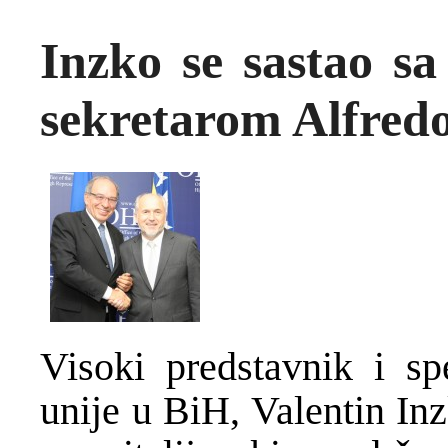
Inzko se sastao sa
sekretarom Alfre
Visoki predstavnik i sp
unije u BiH, Valentin In