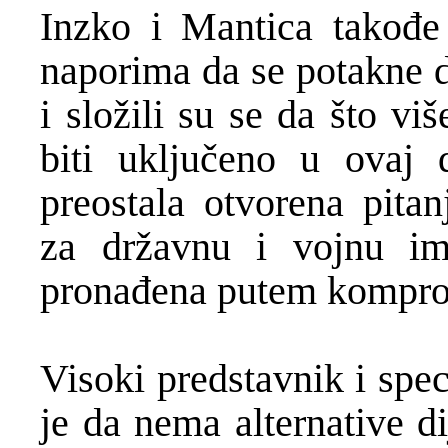
Inzko i Mantica takođe 
naporima da se potakne d
i složili su se da što vi
biti uključeno u ovaj 
preostala otvorena pitan
za državnu i vojnu imo
pronađena putem kompro
Visoki predstavnik i spe
je da nema alternative 