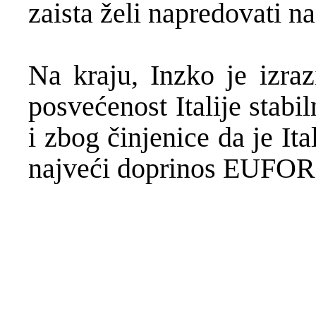
zaista želi napredovati 
Na kraju, Inzko je izraz
posvećenost Italije stab
i zbog činjenice da je It
najveći doprinos EUFOR