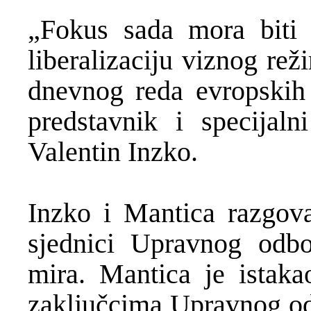
„Fokus sada mora biti n
liberalizaciju viznog re
dnevnog reda evropskih i
predstavnik i specijaln
Valentin Inzko.
Inzko i Mantica razgova
sjednici Upravnog odbo
mira. Mantica je istak
zaključcima Upravnog odb