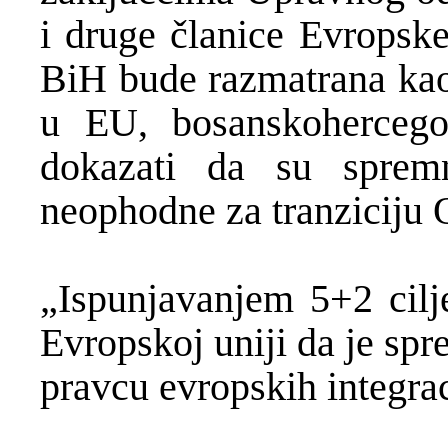
i druge članice Evropske
BiH bude razmatrana kao 
u EU, bosanskohercegov
dokazati da su spremn
neophodne za tranzicij
„Ispunjavanjem 5+2 cilj
Evropskoj uniji da je spr
pravcu evropskih integrac