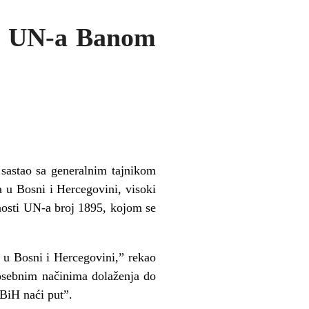
om UN-a Banom
sastao sa generalnim tajnikom
u Bosni i Hercegovini, visoki
nosti UN-a broj 1895, kojom se
e u Bosni i Hercegovini,” rekao
posebnim načinima dolaženja do
“BiH naći put”.