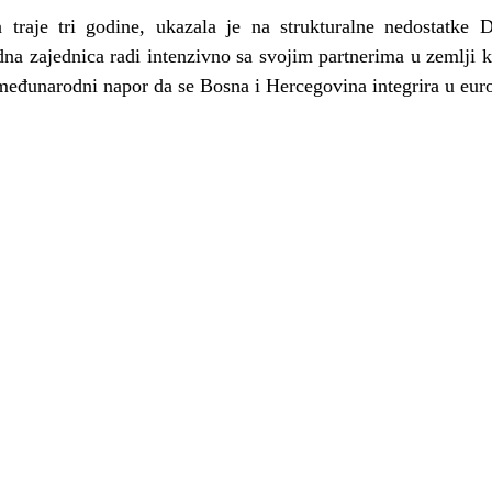
ja traje tri godine, ukazala je na strukturalne nedostatke
na zajednica radi intenzivno sa svojim partnerima u zemlji kak
 međunarodni napor da se Bosna i Hercegovina integrira u euro