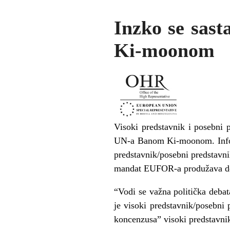
Inzko se sas
Ki-moonom
Visoki predstavnik i posebni
UN-a Banom Ki-moonom. Inform
predstavnik/posebni predstavn
mandat EUFOR-a produžava do
“Vodi se važna politička debat
je visoki predstavnik/posebni
koncenzusa” visoki predstavnik