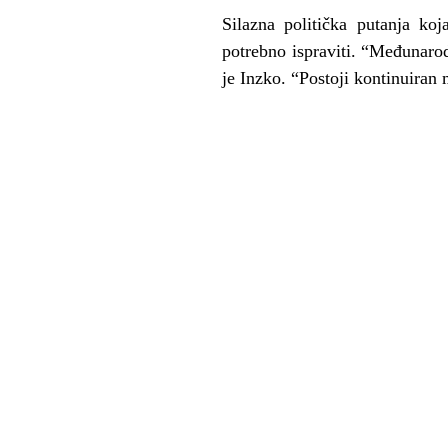
Silazna politička putanja ko
potrebno ispraviti. “Međunarod
je Inzko. “Postoji kontinuiran