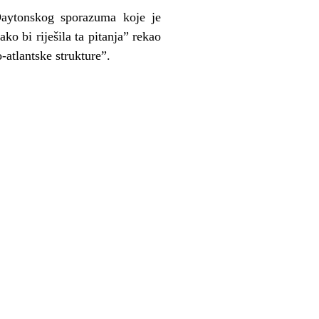
 Daytonskog sporazuma koje je
o bi riješila ta pitanja” rekao
-atlantske strukture”.