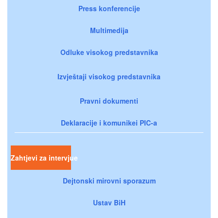
Press konferencije
Multimedija
Odluke visokog predstavnika
Izvještaji visokog predstavnika
Pravni dokumenti
Deklaracije i komunikei PIC-a
Zahtjevi za intervjue
Dejtonski mirovni sporazum
Ustav BiH