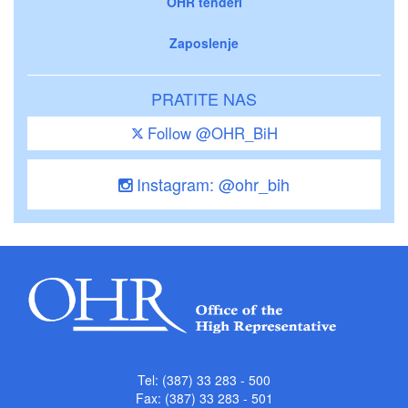
OHR tenderi
Zaposlenje
PRATITE NAS
Follow @OHR_BiH
Instagram: @ohr_bih
Tel: (387) 33 283 - 500
Fax: (387) 33 283 - 501