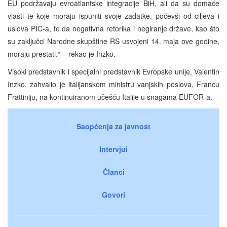
EU podržavaju evroatlantske integracije BiH, ali da su domaće
vlasti te koje moraju ispuniti svoje zadatke, počevši od ciljeva i
uslova PIC-a, te da negativna retorika i negiranje države, kao što
su zaključci Narodne skupštine RS usvojeni 14. maja ove godine,
moraju prestati.“ – rekao je Inzko.
Visoki predstavnik i specijalni predstavnik Evropske unije, Valentin
Inzko, zahvalio je italijanskom ministru vanjskih poslova, Francu
Frattiniju, na kontinuiranom učešću Italije u snagama EUFOR-a.
Saopćenja za javnost
Intervjui
Članci
Govori