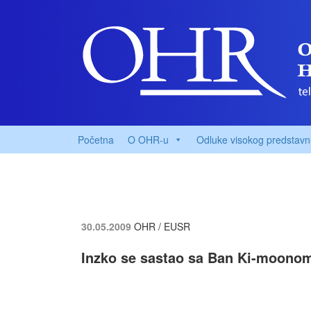
Početna
O OHR-u
Odluke visokog predstavn
30.05.2009
OHR / EUSR
Inzko se sastao sa Ban Ki-moono