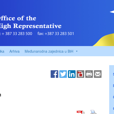
ika
Arhiva
Međunarodna zajednica u BiH
m