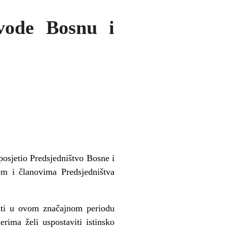
vode Bosnu i
posjetio Predsjedništvo Bosne i
m i članovima Predsjedništva
sti u ovom značajnom periodu
erima želi uspostaviti istinsko