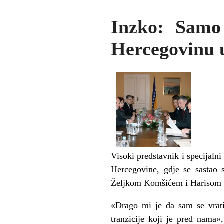
Inzko: Samo
Hercegovinu 
Visoki predstavnik i specijaln
Hercegovine, gdje se sastao
Željkom Komšićem i Harisom 
«Drago mi je da sam se vrat
tranzicije koji je pred nama»,