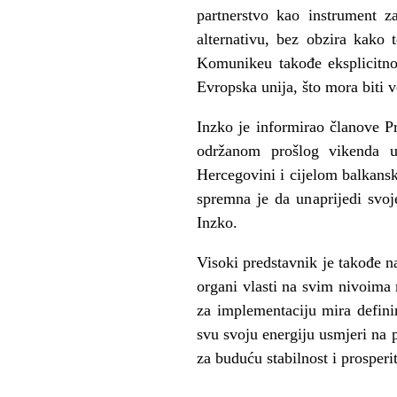
partnerstvo kao instrument z
alternativu, bez obzira kako
Komunikeu takođe eksplicitno
Evropska unija, što mora biti 
Inzko je informirao članove P
održanom prošlog vikenda u
Hercegovini i cijelom balkansk
spremna je da unaprijedi svoj
Inzko.
Visoki predstavnik je takođe 
organi vlasti na svim nivoima 
za implementaciju mira defini
svu svoju energiju usmjeri na p
za buduću stabilnost i prosperi