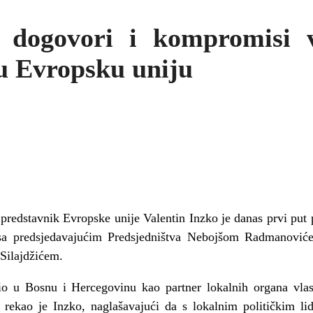
 dogovori i kompromisi 
u Evropsku uniju
i predstavnik Evropske unije Valentin Inzko je danas prvi put 
 sa predsjedavajućim Predsjedništva Nebojšom Radmanoviće
Silajdžićem.
io u Bosnu i Hercegovinu kao partner lokalnih organa vla
 rekao je Inzko, naglašavajući da s lokalnim političkim lid