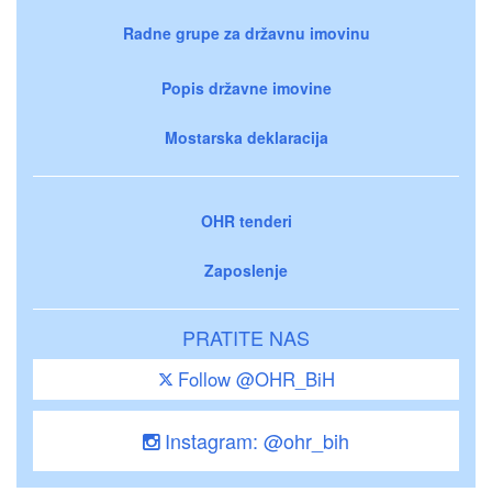
Radne grupe za državnu imovinu
Popis državne imovine
Mostarska deklaracija
OHR tenderi
Zaposlenje
PRATITE NAS
Follow @OHR_BiH
Instagram: @ohr_bih