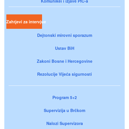
Komunikei i izjave PIC-a
Zahtjevi za intervjue
Dejtonski mirovni sporazum
Ustav BiH
Zakoni Bosne i Hercegovine
Rezolucije Vijeća sigurnosti
Program 5+2
Supervizija u Brčkom
Nalozi Supervizora