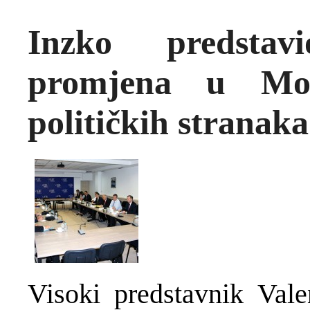
Inzko predstav
promjena u Mos
političkih stranaka
Visoki predstavnik Vale