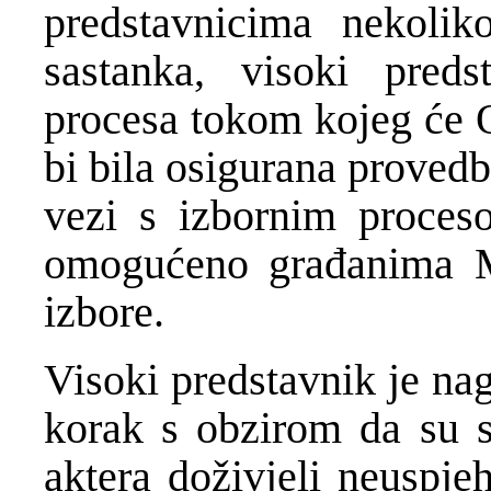
predstavnicima nekolik
sastanka, visoki preds
procesa tokom kojeg će 
bi bila osigurana proved
vezi s izbornim proces
omogućeno građanima Mo
izbore.
Visoki predstavnik je na
korak s obzirom da su s
aktera doživjeli neuspje