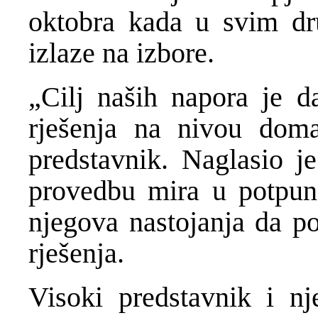
oktobra kada u svim dr
izlaze na izbore.
„Cilj naših napora je 
rješenja na nivou doma
predstavnik. Naglasio j
provedbu mira u potpun
njegova nastojanja da p
rješenja.
Visoki predstavnik i n