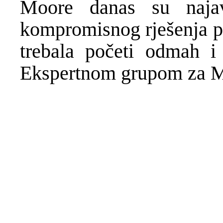
Moore danas su najav
kompromisnog rješenja pr
trebala početi odmah 
Ekspertnom grupom za M