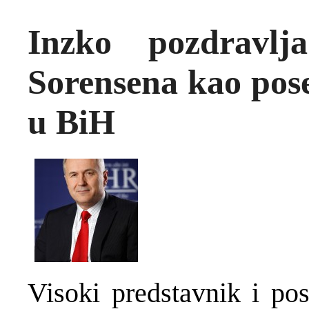
Inzko pozdravlj
Sorensena kao pos
u BiH
Visoki predstavnik i po