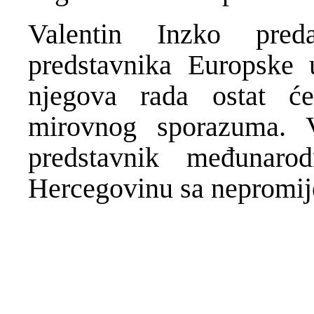
Valentin Inzko pre
predstavnika Europske u
njegova rada ostat ć
mirovnog sporazuma. V
predstavnik međunar
Hercegovinu sa nepromi