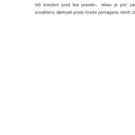
biti izvedeni pred lice pravde», rekao je prvi z
proaktivno djelovati protiv mreže pomagača ratnih zl