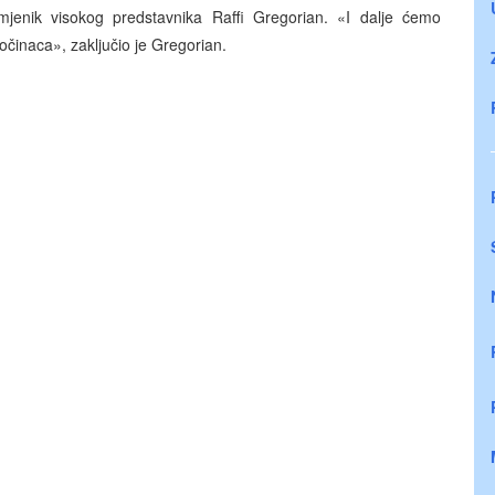
amjenik visokog predstavnika Raffi Gregorian. «I dalje ćemo
očinaca», zaključio je Gregorian.