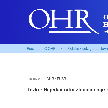
Početna
O OHR-u
Odluke visokog predstavn
15.06.2009
OHR / EUSR
Inzko: Ni jedan ratni zločinac nije 