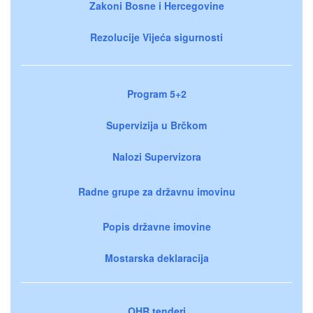
Zakoni Bosne i Hercegovine
Rezolucije Vijeća sigurnosti
Program 5+2
Supervizija u Brčkom
Nalozi Supervizora
Radne grupe za državnu imovinu
Popis državne imovine
Mostarska deklaracija
OHR tenderi