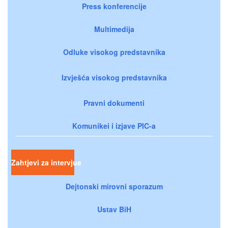
Press konferencije
Multimedija
Odluke visokog predstavnika
Izvješća visokog predstavnika
Pravni dokumenti
Komunikei i izjave PIC-a
Zahtjevi za intervjue
Dejtonski mirovni sporazum
Ustav BiH