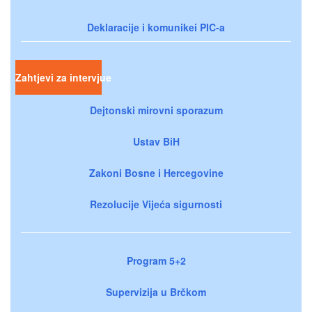
Deklaracije i komunikei PIC-a
Zahtjevi za intervjue
Dejtonski mirovni sporazum
Ustav BiH
Zakoni Bosne i Hercegovine
Rezolucije Vijeća sigurnosti
Program 5+2
Supervizija u Brčkom