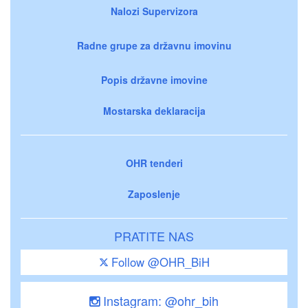
Nalozi Supervizora
Radne grupe za državnu imovinu
Popis državne imovine
Mostarska deklaracija
OHR tenderi
Zaposlenje
PRATITE NAS
Follow @OHR_BiH
Instagram: @ohr_bih