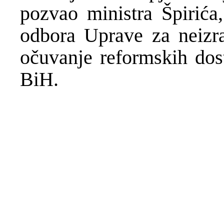
pozvao ministra Špirića
odbora Uprave za neizra
očuvanje reformskih dost
BiH.