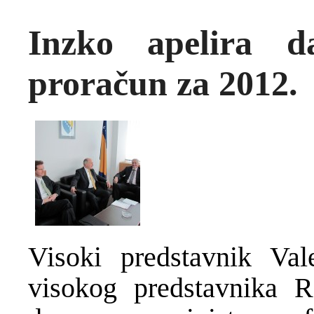
Inzko apelira d
proračun za 2012.
Visoki predstavnik Val
visokog predstavnika R