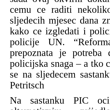
cemu ce raditi nekolik
sljedecih mjesec dana zn
kako ce izgledati i poli
policije UN. “Reforma
prepoznata je potreba 
policijska snaga – a tko 
se na sljedecem sastank
Petritsch
Na sastanku PIC oci