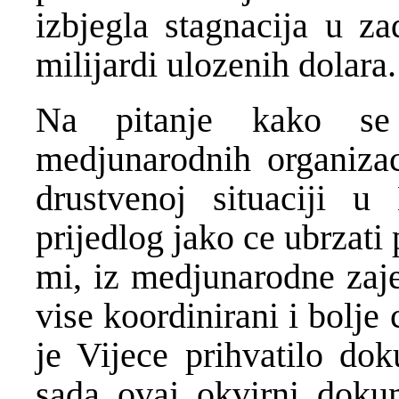
izbjegla stagnacija u za
milijardi ulozenih dolara.
Na pitanje kako se 
medjunarodnih organizac
drustvenoj situaciji 
prijedlog jako ce ubrzati
mi, iz medjunarodne zaj
vise koordinirani i bolje
je Vijece prihvatilo dok
sada ovaj okvirni dokum