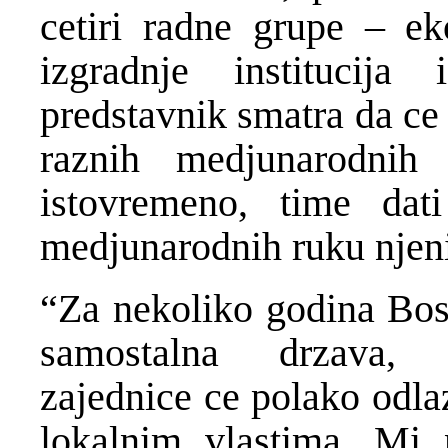
cetiri radne grupe – e
izgradnje institucija
predstavnik smatra da ce
raznih medjunarodnih 
istovremeno, time dat
medjunarodnih ruku njen
“Za nekoliko godina Bos
samostalna drzava, 
zajednice ce polako odlaz
lokalnim vlastima. Mi