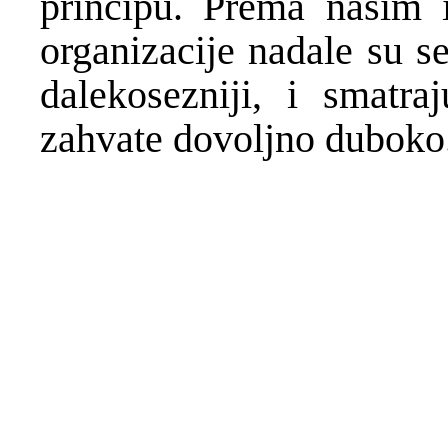
principu. Prema nasim 
organizacije nadale su s
dalekosezniji, i smat
zahvate dovoljno duboko