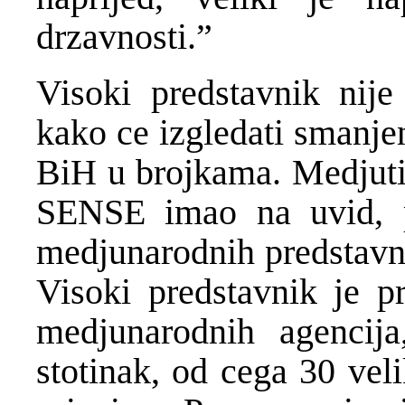
drzavnosti.”
Visoki predstavnik nije 
kako ce izgledati smanje
BiH u brojkama. Medjuti
SENSE imao na uvid, p
medjunarodnih predstavni
Visoki predstavnik je pr
medjunarodnih agencij
stotinak, od cega 30 vel