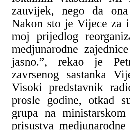
zauvijek, nego da ona
Nakon sto je Vijece za i
moj prijedlog reorganiz
medjunarodne zajednice
jasno.”, rekao je Pe
zavrsenog sastanka Vij
Visoki predstavnik rad
prosle godine, otkad s
grupa na ministarskom n
prisustva medjunarodne