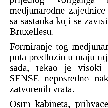
medjunarodne zajednice u
sa sastanka koji se zavr
Bruxellesu.
Formiranje tog medjunaro
puta predlozio u maju mje
sada, rekao je visoki
SENSE neposredno nak
zatvorenih vrata.
Osim kabineta, prihvace