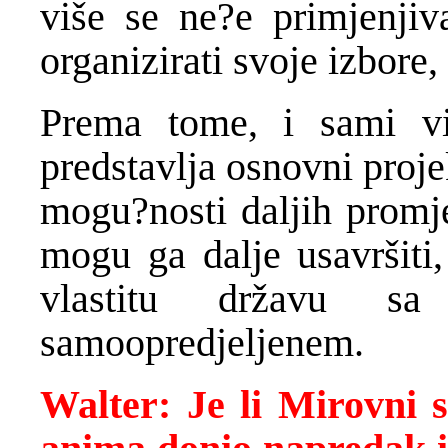
više se ne?e primjenji
organizirati svoje izbore, 
Prema tome, i sami vi
predstavlja osnovni proj
mogu?nosti daljih promj
mogu ga dalje usavršiti,
vlastitu državu sa
samoopredjeljenem.
Walter: Je li Mirovni