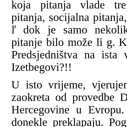
koja pitanja vlade tr
pitanja, socijalna pitanj
ľ dok je samo nekolik
pitanje bilo može li g. K
Predsjedništva na ista 
Izetbegovi?!!
U isto vrijeme, vjeruj
zaokreta od provedbe De
Hercegovine u Evropu. 
donekle preklapaju. Pogl