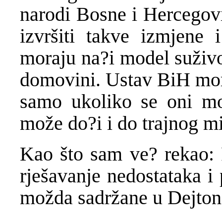
narodi Bosne i Hercegovin
izvršiti takve izmjene 
moraju na?i model suživo
domovini. Ustav BiH mora
samo ukoliko se oni mog
može do?i i do trajnog mir
Kao što sam ve? rekao: P
rješavanje nedostataka i
možda sadržane u Dejto