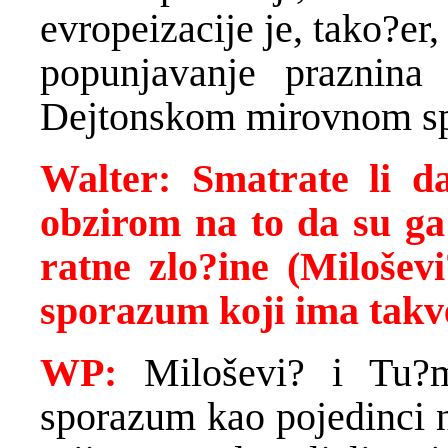
evropeizacije je, tako?er,
popunjavanje praznin
Dejtonskom mirovnom s
Walter: Smatrate li d
obzirom na to da su ga
ratne zlo?ine (Milošev
sporazum koji ima takve
WP:
Miloševi? i Tu?ma
sporazum kao pojedinci n