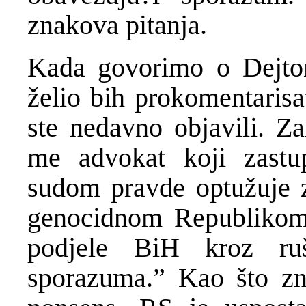
znakova pitanja.
Kada govorimo o Dejt
želio bih prokomentarisa
ste nedavno objavili. Z
me advokat koji zast
sudom pravde optužuje z
genocidnom Republikom S
podjele BiH kroz ru
sporazuma.” Kao što zn