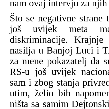
nam ovaj intervju za njih
Što se negativne strane 
još uvijek meta malt
diskriminacije. Krajnje
nasilja u Banjoj Luci i 
za mene pokazatelj da su
RS-u još uvijek nacional
sam i zbog stanja privre
utim, želio bih napomen
ništa sa samim Dejtonsk