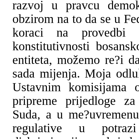
razvoj u pravcu demokr
obzirom na to da se u Fe
koraci na provedbi
konstitutivnosti bosans
entiteta, možemo re?i d
sada mijenja. Moja odluk
Ustavnim komisijama o
pripreme prijedloge z
Suda, a u me?uvremenu,
regulative u potra