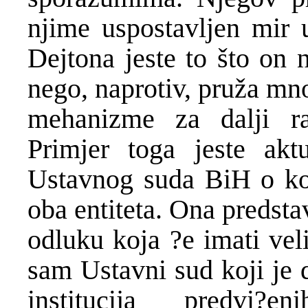
njime uspostavljen mir 
Dejtona jeste to što on 
nego, naprotiv, pruža mn
mehanizme za dalji r
Primjer toga jeste akt
Ustavnog suda BiH o kons
oba entiteta. Ona predsta
odluku koja ?e imati veli
sam Ustavni sud koji je 
institucija predvi?