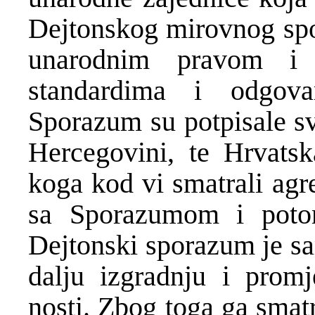
Dejtonskog mirovnog sp
unarodnim pravom i 
standardima i odgova
Sporazum su potpisale sv
Hercegovini, te Hrvatsk
koga kod vi smatrali agr
sa Sporazumom i potom
Dejtonski sporazum je sa
dalju izgradnju i pro
nosti. Zbog toga ga smat