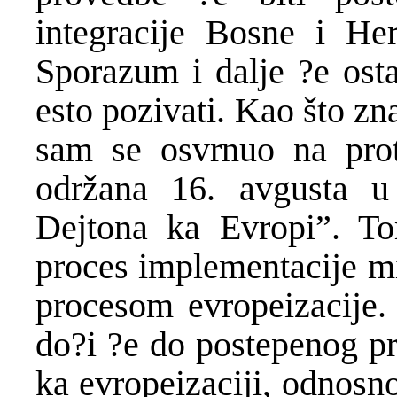
integracije Bosne i He
Sporazum i dalje ?e osta
esto pozivati. Kao što zn
sam se osvrnuo na prot
održana 16. avgusta 
Dejtona ka Evropi”. T
proces implementacije mi
procesom evropeizacije.
do?i ?e do postepenog pr
ka evropeizaciji, odnosn