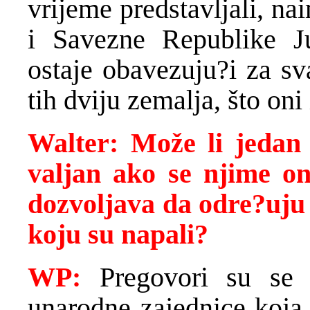
vrijeme predstavljali, n
i Savezne Republike Ju
ostaje obavezuju?i za sv
tih dviju zemalja, što oni 
Walter: Može li jedan
valjan ako se njime oni
dozvoljava da odre?uju 
koju su napali?
WP:
Pregovori su se 
unarodne zajednice koja 