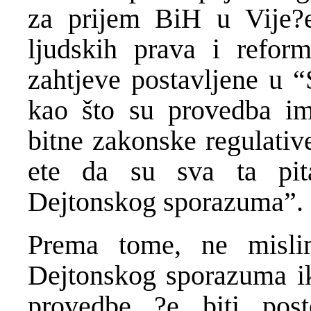
za prijem BiH u Vije?e
ljudskih prava i refor
zahtjeve postavljene u 
kao što su provedba im
bitne zakonske regulativ
ete da su sva ta pita
Dejtonskog sporazuma”.
Prema tome, ne misli
Dejtonskog sporazuma ik
provedbe ?e biti pos