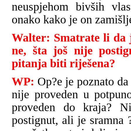
neuspjehom bivših vla
onako kako je on zamišlje
Walter: Smatrate li da
ne, šta još nije posti
pitanja biti riješena?
WP:
Op?e je poznato da 
nije proveden u potpunos
proveden do kraja? Ni
postignut, ali je sramna