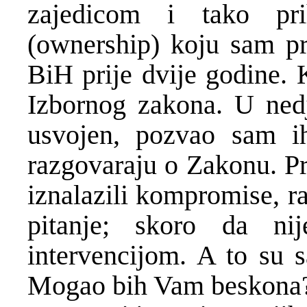
zajedicom i tako pri
(ownership) koju sam p
BiH prije dvije godine. 
Izbornog zakona. U nedj
usvojen, pozvao sam 
razgovaraju o Zakonu. Pr
iznalazili kompromise, rasp
pitanje; skoro da n
intervencijom. A to su 
Mogao bih Vam beskona?no