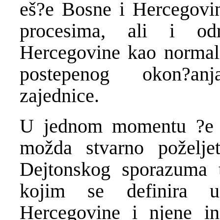
eš?e Bosne i Hercegovin
procesima, ali i od
Hercegovine kao normal
postepenog okon?an
zajednice.
U jednom momentu ?e b
možda stvarno poželjet
Dejtonskog sporazuma 
kojim se definira u
Hercegovine i njene ins