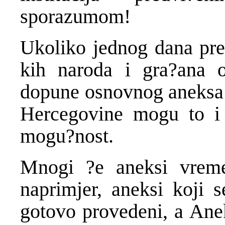
sporazumom!
Ukoliko jednog dana pre
kih naroda i gra?ana 
dopune osnovnog aneksa ľ
Hercegovine mogu to i u
mogu?nost.
Mnogi ?e aneksi vreme
naprimjer, aneksi koji 
gotovo provedeni, a Anek