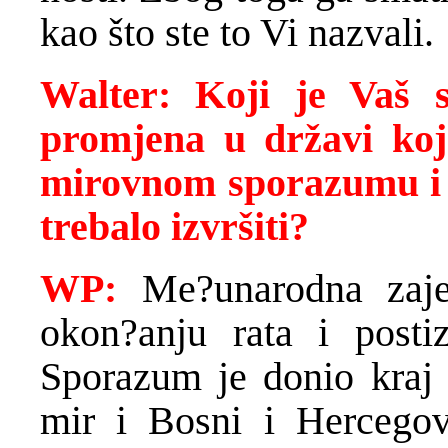
kao što ste to Vi nazvali.
Walter: Koji je Vaš 
promjena u državi koj
mirovnom sporazumu i n
trebalo izvršiti?
WP:
Me?unarodna zajed
okon?anju rata i posti
Sporazum je donio kraj z
mir i Bosni i Hercegov