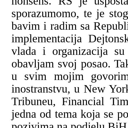
nonsens. RS je uspost
sporazumomo, te je sto
bavim i radim sa Repub
implementacija Dejton
vlada i organizacija s
obavljam svoj posao. Ta
u svim mojim govorim
inostranstvu, u New York
Tribuneu, Financial Tim
jedna od tema koja se po
pozivima na podjelu BiH