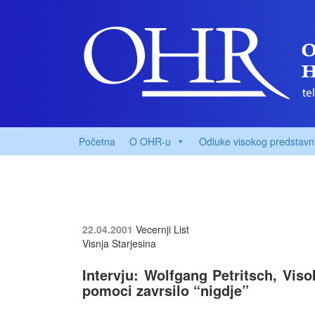
Početna
O OHR-u
Odluke visokog predstavn
22.04.2001
Vecernji List
Visnja Starjesina
Intervju: Wolfgang Petritsch, Viso
pomoci zavrsilo “nigdje”