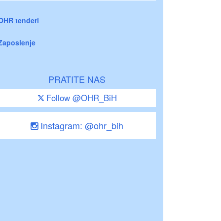
OHR tenderi
Zaposlenje
PRATITE NAS
Follow @OHR_BiH
Instagram: @ohr_bih