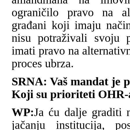
ograničilo pravo na al
građani koji imaju način
nisu potraživali svoju 
imati pravo na alternativ
proces ubrza.
SRNA: Vaš mandat je pr
Koji su prioriteti OHR-
WP:
Ja ću dalje graditi
jačanju institucija, 