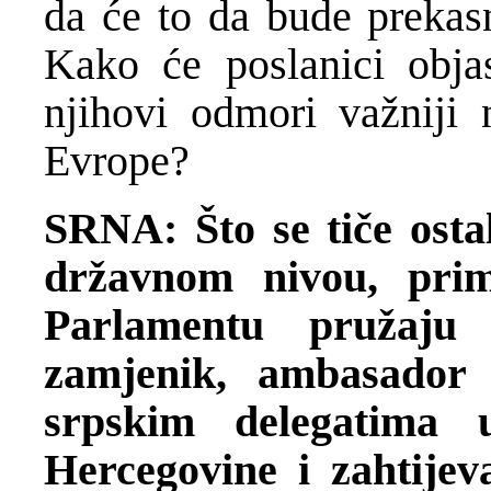
da će to da bude prekas
Kako će poslanici obja
njihovi odmori važniji
Evrope?
SRNA: Što se tiče osta
državnom nivou, pri
Parlamentu pružaju 
zamjenik, ambasador
srpskim delegatima
Hercegovine i zahtije