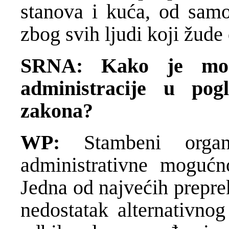
stanova i kuća, od samo
zbog svih ljudi koji žud
SRNA: Kako je mogu
administracije u pog
zakona?
WP:
Stambeni organ
administrativne mogućn
Jedna od najvećih prepre
nedostatak alternativno