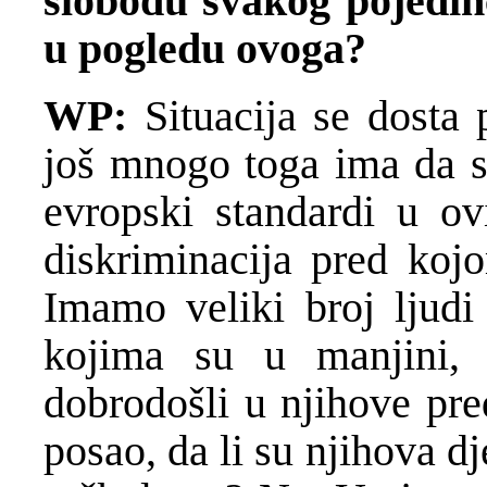
slobodu svakog pojedin
u pogledu ovoga?
WP:
Situacija se dosta 
još mnogo toga ima da se
evropski standardi u ov
diskriminacija pred kojo
Imamo veliki broj ljudi
kojima su u manjini, 
dobrodošli u njihove pre
posao, da li su njihova d