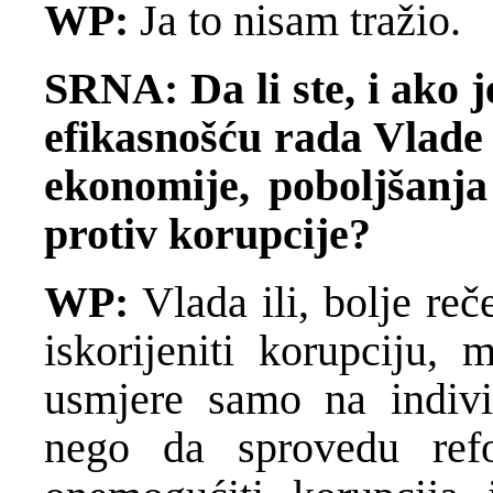
WP:
Ja to nisam tražio.
SRNA: Da li ste, i ako j
efikasnošću rada Vlade
ekonomije, poboljšanja
protiv korupcije?
WP:
Vlada ili, bolje reč
iskorijeniti korupciju,
usmjere samo na indivi
nego da sprovedu ref