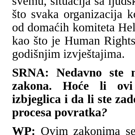
svemu, situacija sa ljud
što svaka organizacija k
od domaćih komiteta Hels
kao što je Human Rights
godišnjim izvještajima.
SRNA: Nedavno ste n
zakona. Hoće li ovi
izbjeglica i da li ste z
procesa povratka
?
WP:
Ovim zakonima se