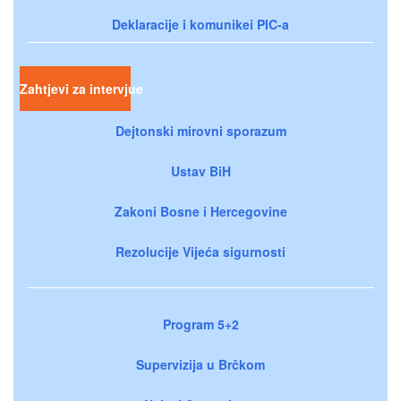
Deklaracije i komunikei PIC-a
Zahtjevi za intervjue
Dejtonski mirovni sporazum
Ustav BiH
Zakoni Bosne i Hercegovine
Rezolucije Vijeća sigurnosti
Program 5+2
Supervizija u Brčkom