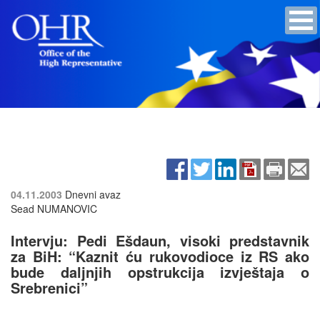
04.11.2003
Dnevni avaz
Sead NUMANOVIC
Intervju: Pedi Ešdaun, visoki predstavnik
za BiH: “Kaznit ću rukovodioce iz RS ako
bude daljnjih opstrukcija izvještaja o
Srebrenici”