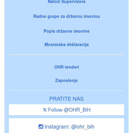
Nalozi Supervizora
Radne grupe za državnu imovinu
Popis državne imovine
Mostarska deklaracija
OHR tenderi
Zaposlenje
PRATITE NAS
Follow @OHR_BiH
Instagram: @ohr_bih