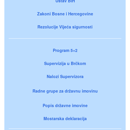
Ustav BiH
Zakoni Bosne i Hercegovine
Rezolucije Vijeća sigurnosti
Program 5+2
Supervizija u Brčkom
Nalozi Supervizora
Radne grupe za državnu imovinu
Popis državne imovine
Mostarska deklaracija