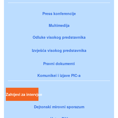
Press konferencije
Multimedija
Odluke visokog predstavnika
Izvješća visokog predstavnika
Pravni dokumenti
Komunikei i izjave PIC-a
Zahtjevi za intervjue
Dejtonski mirovni sporazum