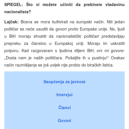
SPIEGEL: Što vi možete učiniti da prekinete vladavinu
nacionalista?
Lajčak:
Bosna se mora kultivirati na europski način. Niti jedan
političar se neće usuditi da govori protiv Europske unije. No, ljudi
u BiH moraju shvatiti da nacionalistički političari predstavljaju
prepreku za članstvo u Europskoj uniji. Moraju im uskratiti
potporu. Kad razgovaram s ljudima diljem BiH, oni mi govore:
„Dosta nam je naših političara. Pošaljite ih u pustinju!“ Ovakav
način razmišljanja se još uvijek nije probio do biračkih listića.
Saopćenja za javnost
Intervjui
Članci
Govori