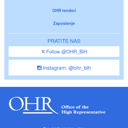
OHR tenderi
Zaposlenje
PRATITE NAS
Follow @OHR_BiH
Instagram: @ohr_bih