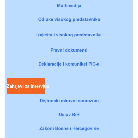
Multimedija
Odluke visokog predstavnika
Izvještaji visokog predstavnika
Pravni dokumenti
Deklaracije i komunikei PIC-a
Zahtjevi za intervjue
Dejtonski mirovni sporazum
Ustav BiH
Zakoni Bosne i Hercegovine