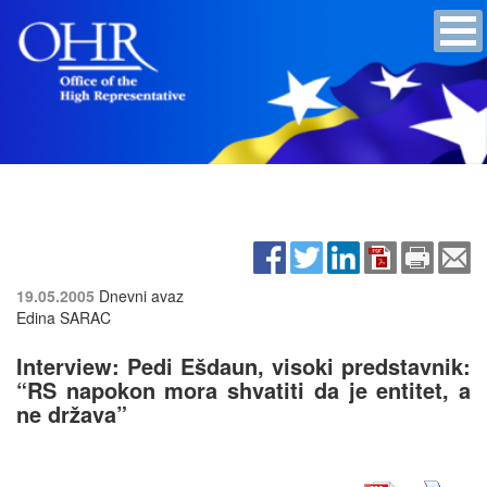
19.05.2005
Dnevni avaz
Edina SARAC
Interview: Pedi Ešdaun, visoki predstavnik:
“RS napokon mora shvatiti da je entitet, a
ne država”