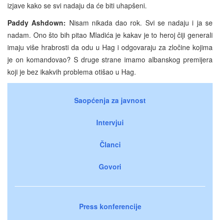
izjave kako se svi nadaju da će biti uhapšeni.
Paddy Ashdown:
Nisam nikada dao rok. Svi se nadaju i ja se
nadam. Ono što bih pitao Mladića je kakav je to heroj čiji generali
imaju više hrabrosti da odu u Hag i odgovaraju za zločine kojima
je on komandovao? S druge strane imamo albanskog premijera
koji je bez ikakvih problema otišao u Hag.
Saopćenja za javnost
Intervjui
Članci
Govori
Press konferencije