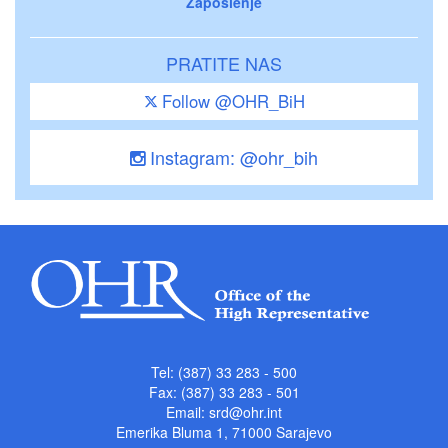
Zaposlenje
PRATITE NAS
Follow @OHR_BiH
Instagram: @ohr_bih
Tel: (387) 33 283 - 500
Fax: (387) 33 283 - 501
Email:
srd@ohr.int
Emerika Bluma 1, 71000 Sarajevo