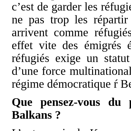
c’est de garder les réfug
ne pas trop les réparti
arrivent comme réfugiés
effet vite des émigrés
réfugiés exige un statut
d’une force multinationa
régime démocratique ŕ Be
Que pensez-vous du p
Balkans ?