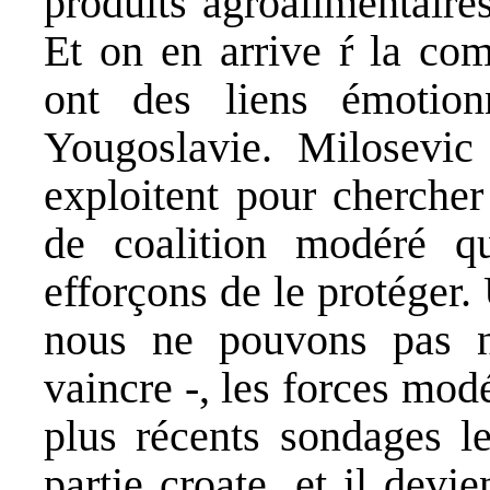
produits agroalimentaires
Et on en arrive ŕ la com
ont des liens émotion
Yougoslavie. Milosevic 
exploitent pour chercher
de coalition modéré q
efforçons de le protéger.
nous ne pouvons pas n
vaincre -, les forces mod
plus récents sondages l
partie croate, et il devi