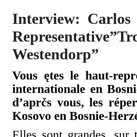
Interview: Carlos
Representative”Tro
Westendorp”
Vous ętes le haut-rep
internationale en Bosni
d’aprčs vous, les répe
Kosovo en Bosnie-Herz
Elles sont grandes, sur 