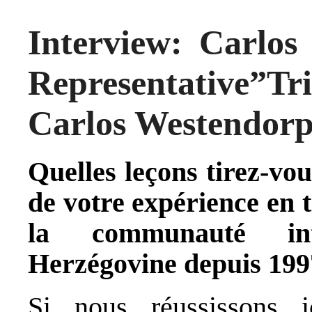
Interview: Carlos
Representative”
Carlos Westendor
Quelles leçons tirez-vou
de votre expérience en 
la communauté int
Herzégovine depuis 199
Si nous réussissons i