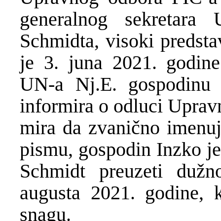
generalnog sekretara 
Schmidta, visoki predsta
je 3. juna 2021. godin
UN-a Nj.E. gospodinu 
informira o odluci Uprav
mira da zvanično imenu
pismu, gospodin Inzko je
Schmidt preuzeti dužno
augusta 2021. godine, 
snagu.