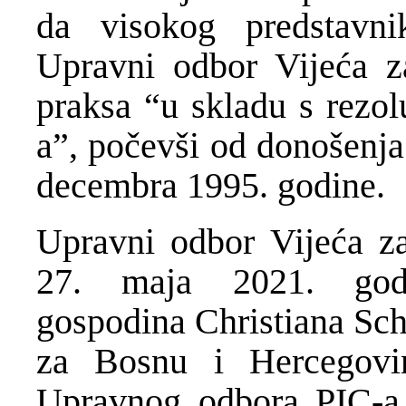
da visokog predstavn
Upravni odbor Vijeća z
praksa “u skladu s rezol
a”, počevši od donošenja
decembra 1995. godine.
Upravni odbor Vijeća z
27. maja 2021. godi
gospodina Christiana Sch
za Bosnu i Hercegovin
Upravnog odbora PIC-a 