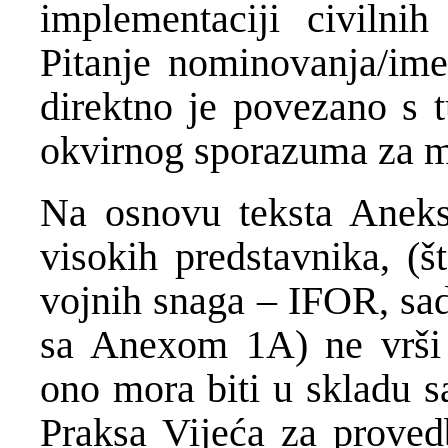
implementaciji civilnih
Pitanje nominovanja/ime
direktno je povezano s
okvirnog sporazuma za m
Na osnovu teksta Aneks
visokih predstavnika, (š
vojnih snaga – IFOR, 
sa Anexom 1A) ne vrši 
ono mora biti u skladu s
Praksa Vijeća za proved