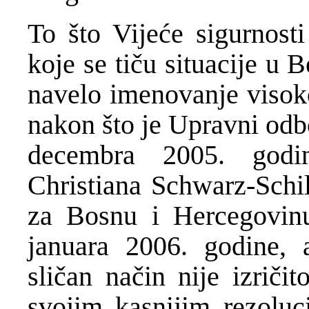
To što Vijeće sigurnost
koje se tiču situacije u B
navelo imenovanje visoko
nakon što je Upravni odb
decembra 2005. godi
Christiana Schwarz-Schil
za Bosnu i Hercegovinu
januara 2006. godine, 
sličan način nije izriči
svojim kasnijim rezoluci