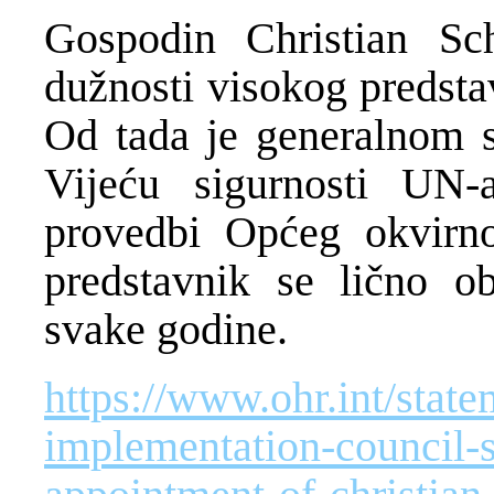
Gospodin Christian Sc
dužnosti visokog predsta
Od tada je generalnom s
Vijeću sigurnosti UN-a
provedbi Općeg okvirn
predstavnik se lično o
svake godine.
https://www.ohr.int/stat
implementation-council-s