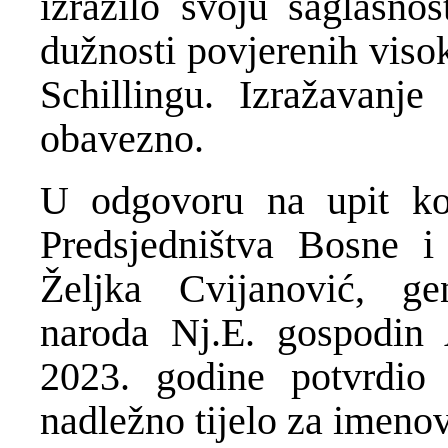
izrazilo svoju saglasnos
dužnosti povjerenih viso
Schillingu. Izražavanje
obavezno.
U odgovoru na upit koj
Predsjedništva Bosne i
Željka Cvijanović, gen
naroda Nj.E. gospodin 
2023. godine potvrdio
nadležno tijelo za imeno