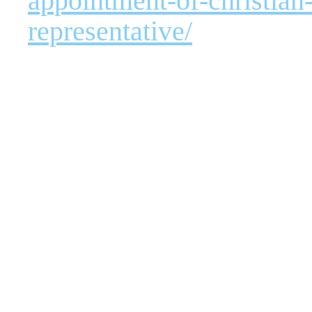
appointment-of-christian
representative/