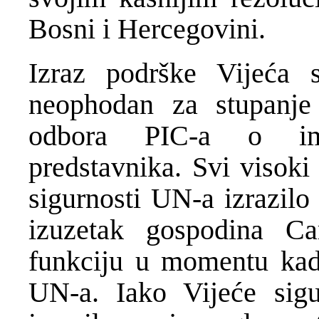
Bosni i Hercegovini.
Izraz podrške Vijeća 
neophodan za stupanj
odbora PIC-a o im
predstavnika. Svi visoki
sigurnosti UN-a izrazilo
izuzetak gospodina Ca
funkciju u momentu kad 
UN-a. Iako Vijeće sigu