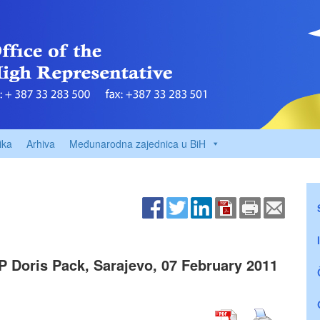
ika
Arhiva
Međunarodna zajednica u BiH
 Doris Pack, Sarajevo, 07 February 2011