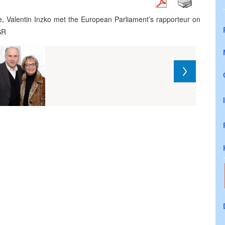
, Valentin Inzko met the European Parliament’s rapporteur on
SR