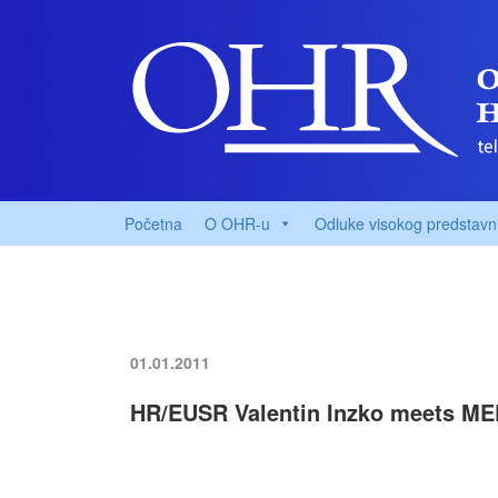
Početna
O OHR-u
Odluke visokog predstavn
01.01.2011
HR/EUSR Valentin Inzko meets MEP