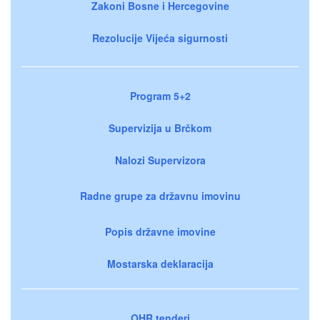
Zakoni Bosne i Hercegovine
Rezolucije Vijeća sigurnosti
Program 5+2
Supervizija u Brčkom
Nalozi Supervizora
Radne grupe za državnu imovinu
Popis državne imovine
Mostarska deklaracija
OHR tenderi