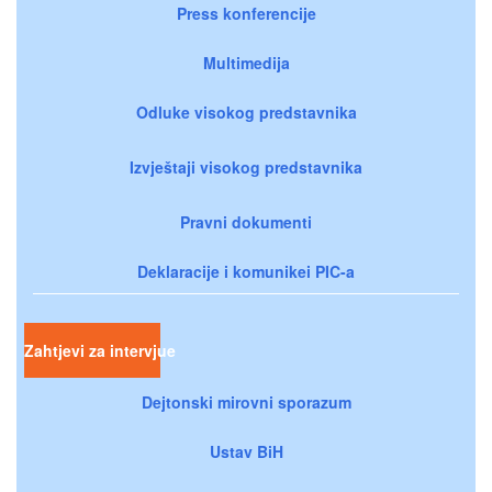
Press konferencije
Multimedija
Odluke visokog predstavnika
Izvještaji visokog predstavnika
Pravni dokumenti
Deklaracije i komunikei PIC-a
Zahtjevi za intervjue
Dejtonski mirovni sporazum
Ustav BiH