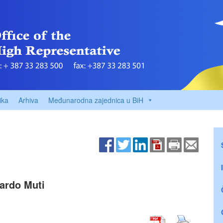
ika
Arhiva
Međunarodna zajednica u BiH
ardo Muti