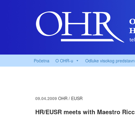
Početna
O OHR-u
Odluke visokog predstavn
09.04.2009
OHR / EUSR
HR/EUSR meets with Maestro Ricc