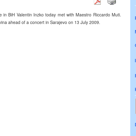
 in BiH Valentin Inzko today met with Maestro Riccardo Muti.
vina ahead of a concert in Sarajevo on 13 July 2009.