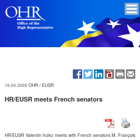
16.04.2009
OHR / EUSR
HR/EUSR meets French senators
HR/EUSR Valentin Inzko meets with French senators M. François