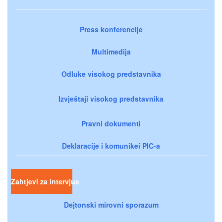
Press konferencije
Multimedija
Odluke visokog predstavnika
Izvještaji visokog predstavnika
Pravni dokumenti
Deklaracije i komunikei PIC-a
Zahtjevi za intervjue
Dejtonski mirovni sporazum