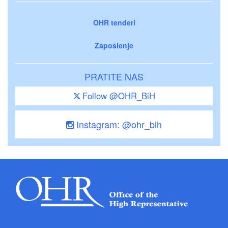
OHR tenderi
Zaposlenje
PRATITE NAS
Follow @OHR_BiH
Instagram: @ohr_bih