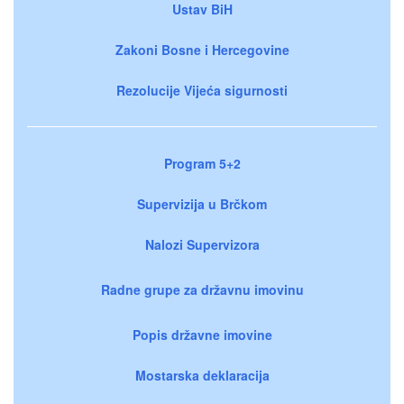
Ustav BiH
Zakoni Bosne i Hercegovine
Rezolucije Vijeća sigurnosti
Program 5+2
Supervizija u Brčkom
Nalozi Supervizora
Radne grupe za državnu imovinu
Popis državne imovine
Mostarska deklaracija