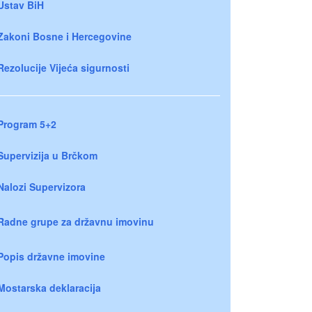
Ustav BiH
Zakoni Bosne i Hercegovine
Rezolucije Vijeća sigurnosti
Program 5+2
Supervizija u Brčkom
Nalozi Supervizora
Radne grupe za državnu imovinu
Popis državne imovine
Mostarska deklaracija