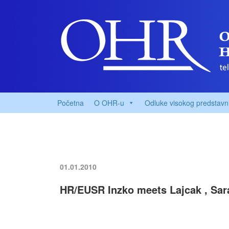
Početna
O OHR-u
Odluke visokog predstavn
01.01.2010
HR/EUSR Inzko meets Lajcak , Sar