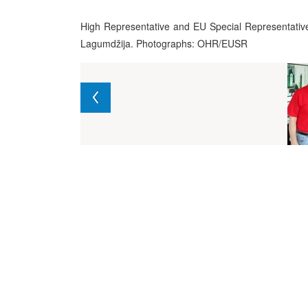
High Representative and EU Special Representative
Lagumdžija. Photographs: OHR/EUSR