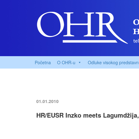
Početna
O OHR-u
Odluke visokog predstavn
01.01.2010
HR/EUSR Inzko meets Lagumdžija,