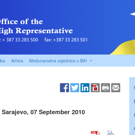
ika
Arhiva
Međunarodna zajednica u BiH
 Sarajevo, 07 September 2010