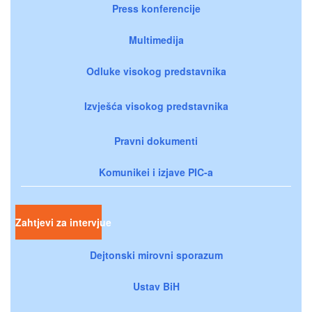
Press konferencije
Multimedija
Odluke visokog predstavnika
Izvješća visokog predstavnika
Pravni dokumenti
Komunikei i izjave PIC-a
Zahtjevi za intervjue
Dejtonski mirovni sporazum
Ustav BiH