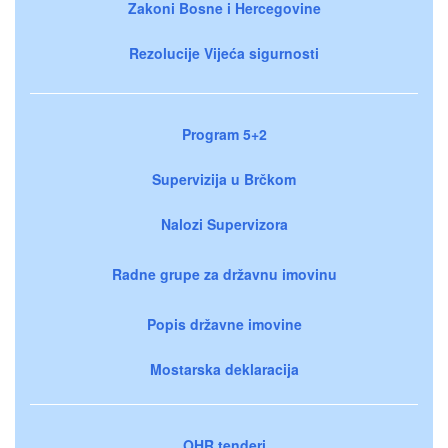
Zakoni Bosne i Hercegovine
Rezolucije Vijeća sigurnosti
Program 5+2
Supervizija u Brčkom
Nalozi Supervizora
Radne grupe za državnu imovinu
Popis državne imovine
Mostarska deklaracija
OHR tenderi