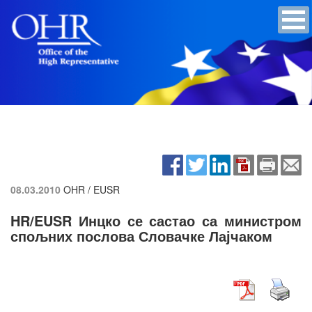
08.03.2010
OHR / EUSR
HR/EUSR Инцко се састао са министром
спољних послова Словачке Лајчаком