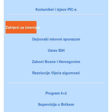
Komunikei i izjave PIC-a
Zahtjevi za intervjue
Dejtonski mirovni sporazum
Ustav BiH
Zakoni Bosne i Hercegovine
Rezolucije Vijeća sigurnosti
Program 5+2
Supervizija u Brčkom