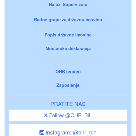
Nalozi Supervizora
Radne grupe za državnu imovinu
Popis državne imovine
Mostarska deklaracija
OHR tenderi
Zaposlenje
PRATITE NAS
Follow @OHR_BiH
Instagram: @ohr_bih