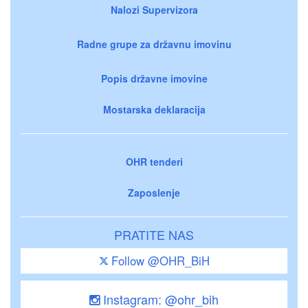
Nalozi Supervizora
Radne grupe za državnu imovinu
Popis državne imovine
Mostarska deklaracija
OHR tenderi
Zaposlenje
PRATITE NAS
Follow @OHR_BiH
Instagram: @ohr_bih