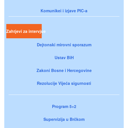
Komunikei i izjave PIC-a
Zahtjevi za intervjue
Dejtonski mirovni sporazum
Ustav BiH
Zakoni Bosne i Hercegovine
Rezolucije Vijeća sigurnosti
Program 5+2
Supervizija u Brčkom