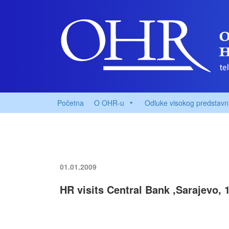
Početna
O OHR-u
Odluke visokog predstavn
01.01.2009
HR visits Central Bank ,Sarajevo, 