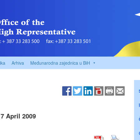
ika
Arhiva
Međunarodna zajednica u BiH
17 April 2009