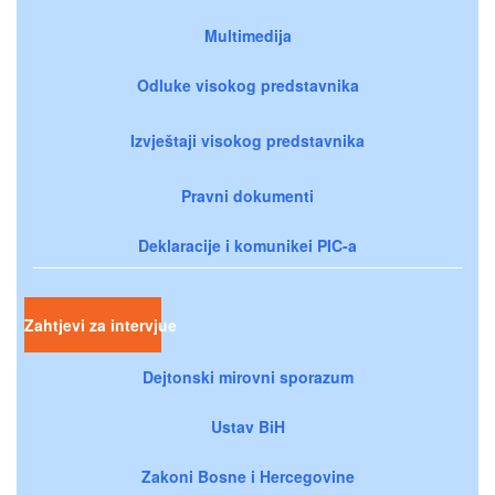
Multimedija
Odluke visokog predstavnika
Izvještaji visokog predstavnika
Pravni dokumenti
Deklaracije i komunikei PIC-a
Zahtjevi za intervjue
Dejtonski mirovni sporazum
Ustav BiH
Zakoni Bosne i Hercegovine