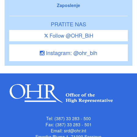
Zaposlenje
PRATITE NAS
Follow @OHR_BiH
Instagram: @ohr_bih
Tel: (387) 33 283 - 500
Fax: (387) 33 283 - 501
Email:
srd@ohr.int
Emerika Bluma 1, 71000 Sarajevo