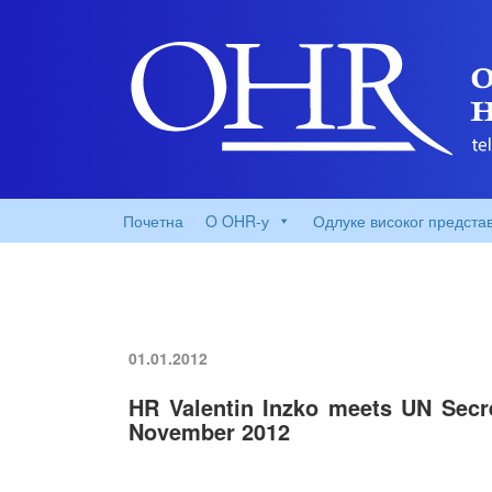
Почетна
O OHR-у
Одлуке високог предста
01.01.2012
HR Valentin Inzko meets UN Secr
November 2012