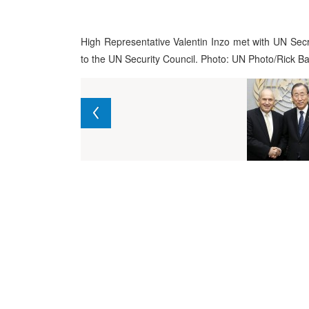
High Representative Valentin Inzo met with UN Secre
to the UN Security Council. Photo: UN Photo/Rick B