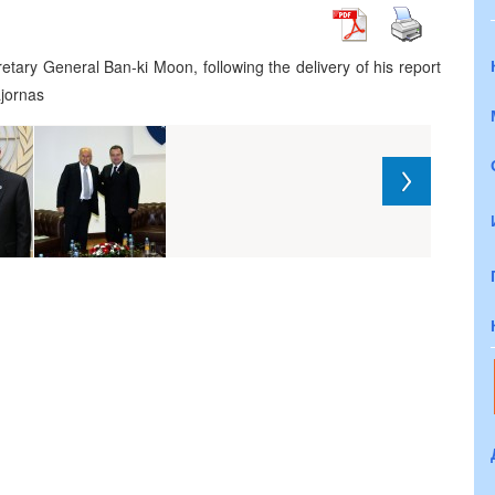
tary General Ban-ki Moon, following the delivery of his report
ajornas