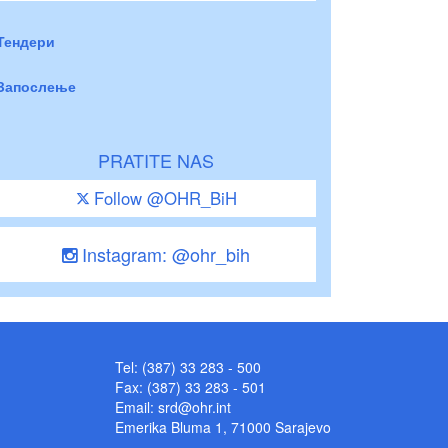
Тендери
Запослење
PRATITE NAS
Follow @OHR_BiH
Instagram: @ohr_bih
Tel: (387) 33 283 - 500
Fax: (387) 33 283 - 501
Email:
srd@ohr.int
Emerika Bluma 1, 71000 Sarajevo