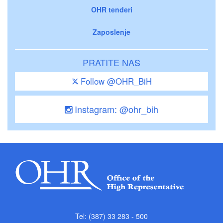
OHR tenderi
Zaposlenje
PRATITE NAS
Follow @OHR_BiH
Instagram: @ohr_bih
Tel: (387) 33 283 - 500