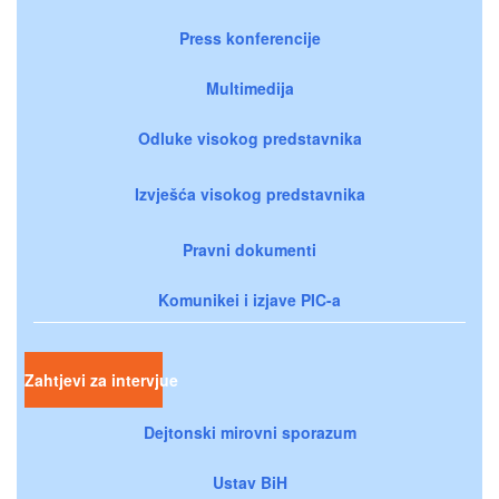
Press konferencije
Multimedija
Odluke visokog predstavnika
Izvješća visokog predstavnika
Pravni dokumenti
Komunikei i izjave PIC-a
Zahtjevi za intervjue
Dejtonski mirovni sporazum
Ustav BiH