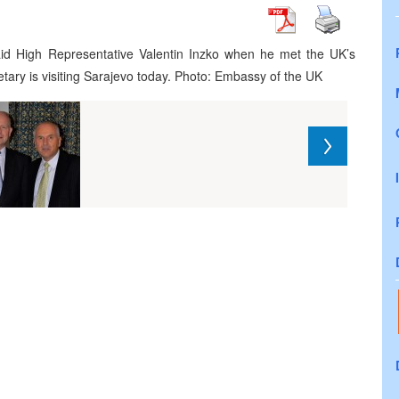
id High Representative Valentin Inzko when he met the UK’s
ary is visiting Sarajevo today. Photo: Embassy of the UK