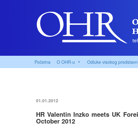
Početna
O OHR-u
Odluke visokog predstavn
01.01.2012
HR Valentin Inzko meets UK Forei
October 2012