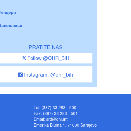
Тендери
Запослење
PRATITE NAS
Follow @OHR_BiH
Instagram: @ohr_bih
Tel: (387) 33 283 - 500
Fax: (387) 33 283 - 501
Email:
srd@ohr.int
Emerika Bluma 1, 71000 Sarajevo