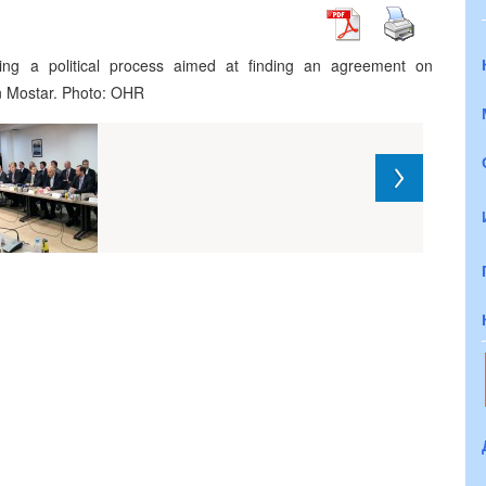
ng a political process aimed at finding an agreement on
on Mostar. Photo: OHR