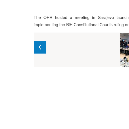
The OHR hosted a meeting in Sarajevo launchi
implementing the BiH Constitutional Court’s ruling 