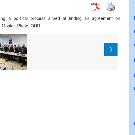
ng a political process aimed at finding an agreement on
on Mostar. Photo: OHR