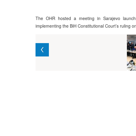
The OHR hosted a meeting in Sarajevo launchi
implementing the BiH Constitutional Court’s ruling 