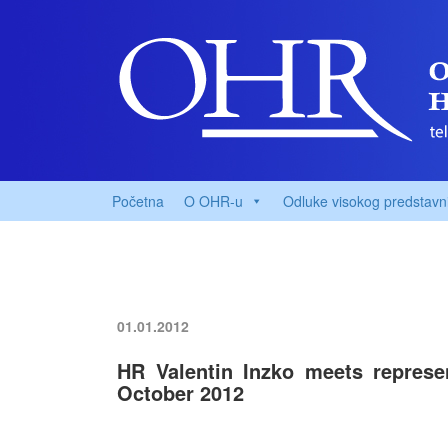
Početna
O OHR-u
Odluke visokog predstavn
01.01.2012
HR Valentin Inzko meets represent
October 2012