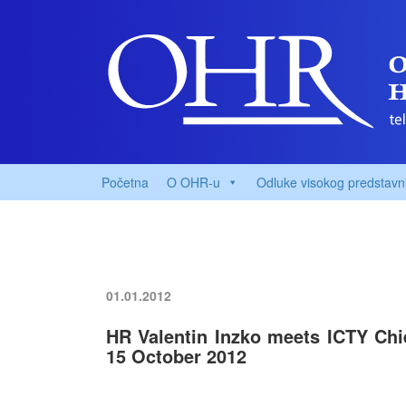
Početna
O OHR-u
Odluke visokog predstavn
01.01.2012
HR Valentin Inzko meets ICTY Chi
15 October 2012