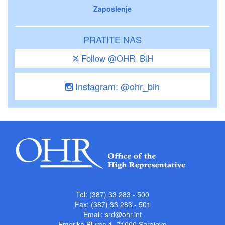
Zaposlenje
PRATITE NAS
Follow @OHR_BiH
Instagram: @ohr_bih
Tel: (387) 33 283 - 500
Fax: (387) 33 283 - 501
Email:
srd@ohr.int
Emerika Bluma 1, 71000 Sarajevo