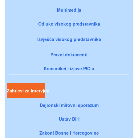
Multimedija
Odluke visokog predstavnika
Izvješća visokog predstavnika
Pravni dokumenti
Komunikei i izjave PIC-a
Zahtjevi za intervjue
Dejtonski mirovni sporazum
Ustav BiH
Zakoni Bosne i Hercegovine