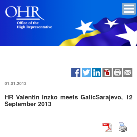
01.01.2013
HR Valentin Inzko meets GalicSarajevo, 12
September 2013