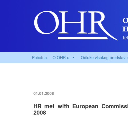
Početna
O OHR-u
Odluke visokog predstavn
01.01.2008
HR met with European Commissio
2008