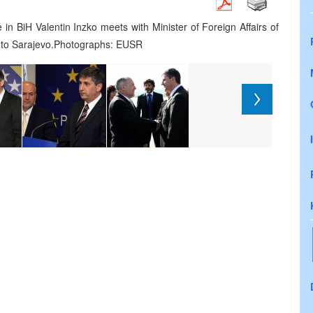
n BiH Valentin Inzko meets with Minister of Foreign Affairs of
sit to Sarajevo.Photographs: EUSR