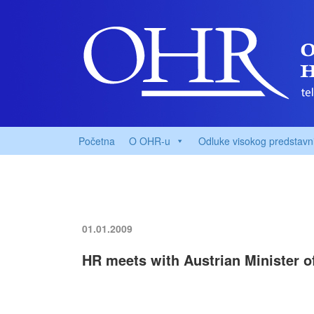
Početna
O OHR-u
Odluke visokog predstavn
01.01.2009
HR meets with Austrian Minister of