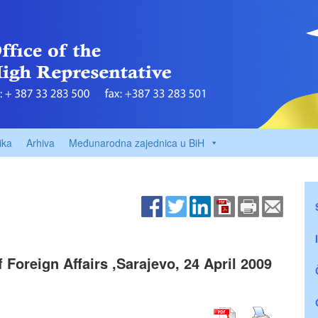
ika
Arhiva
Međunarodna zajednica u BiH
 Foreign Affairs ,Sarajevo, 24 April 2009