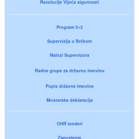
Rezolucije Vijeća sigurnosti
Program 5+2
Supervizija u Brčkom
Nalozi Supervizora
Radne grupe za državnu imovinu
Popis državne imovine
Mostarska deklaracija
OHR tenderi
Zaposlenje