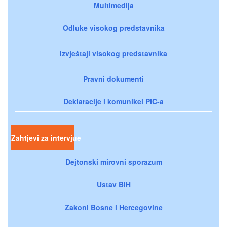
Multimedija
Odluke visokog predstavnika
Izvještaji visokog predstavnika
Pravni dokumenti
Deklaracije i komunikei PIC-a
Zahtjevi za intervjue
Dejtonski mirovni sporazum
Ustav BiH
Zakoni Bosne i Hercegovine