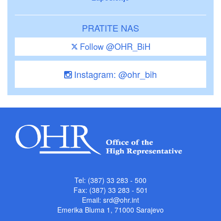
PRATITE NAS
Follow @OHR_BiH
Instagram: @ohr_bih
Tel: (387) 33 283 - 500
Fax: (387) 33 283 - 501
Email:
srd@ohr.int
Emerika Bluma 1, 71000 Sarajevo