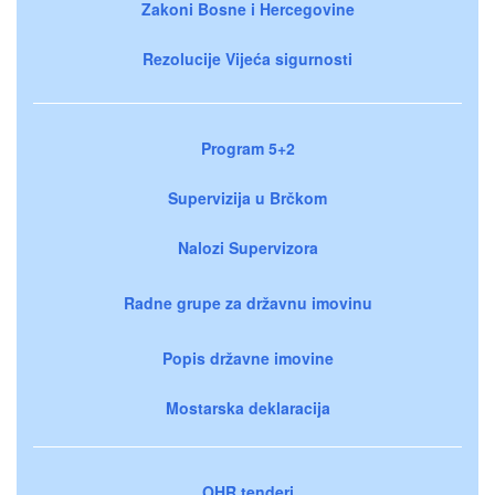
Zakoni Bosne i Hercegovine
Rezolucije Vijeća sigurnosti
Program 5+2
Supervizija u Brčkom
Nalozi Supervizora
Radne grupe za državnu imovinu
Popis državne imovine
Mostarska deklaracija
OHR tenderi