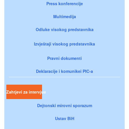
Press konferencije
Multimedija
Odluke visokog predstavnika
Izvještaji visokog predstavnika
Pravni dokumenti
Deklaracije i komunikei PIC-a
Zahtjevi za intervjue
Dejtonski mirovni sporazum
Ustav BiH