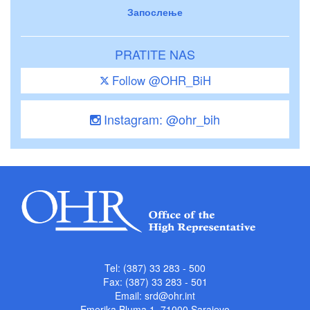
Запослење
PRATITE NAS
Follow @OHR_BiH
Instagram: @ohr_bih
Tel: (387) 33 283 - 500
Fax: (387) 33 283 - 501
Email:
srd@ohr.int
Emerika Bluma 1, 71000 Sarajevo