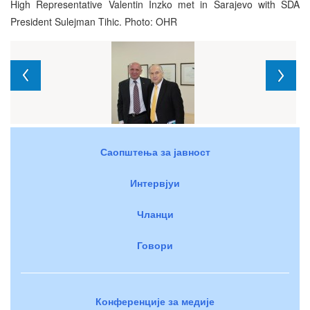
High Representative Valentin Inzko met in Sarajevo with SDA
President Sulejman Tihic. Photo: OHR
Саопштења за јавност
Интервјуи
Чланци
Говори
Конференције за медије