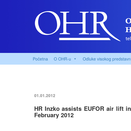
Početna
O OHR-u
Odluke visokog predstavn
01.01.2012
HR Inzko assists EUFOR air lift i
February 2012