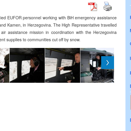
nied EUFOR personnel working with BiH emergency assistance
ci and Kamen, in Herzegovina. The High Representative travelled
 air assistance mission in coordination with the Herzegovina
t supplies to communities cut off by snow.