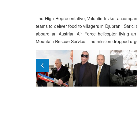
The High Representative, Valentin Inzko, accompa
teams to deliver food to villagers in Djubrani, Sari
aboard an Austrian Air Force helicopter flying an
Mountain Rescue Service. The mission dropped urgen