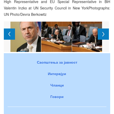
High Representative and EU Special Representative in BiH
Valentin Inzko at UN Security Council in New YorkPhotographs:
UN Photo/Devra Berkowitz
Саопштења за јавност
Интервјуи
Чланци
Говори