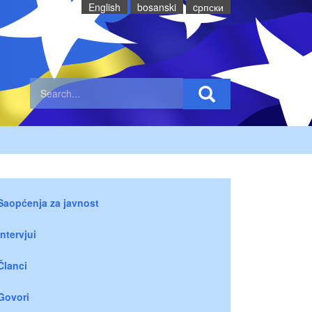
English
bosanski
cрпски
Saopćenja za javnost
Intervjui
Članci
Govori