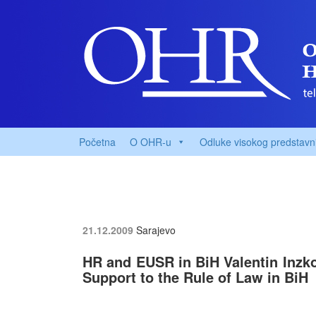
Početna
O OHR-u
Odluke visokog predstavn
21.12.2009
Sarajevo
HR and EUSR in BiH Valentin Inzk
Support to the Rule of Law in BiH